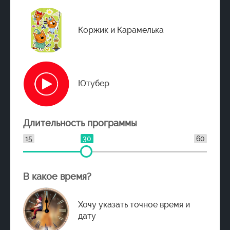
Коржик и Карамелька
Ютубер
Длительность программы
15
30
60
В какое время?
Хочу указать точное время и
дату