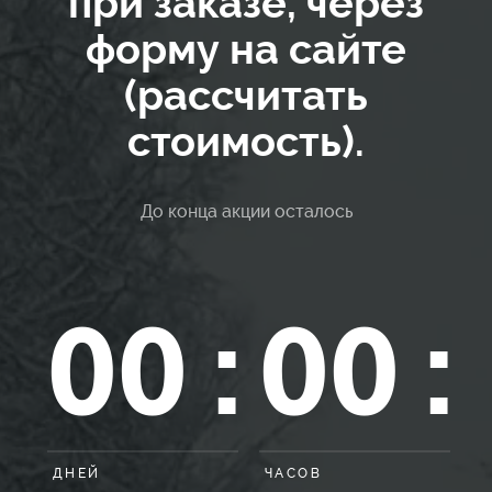
при заказе, через
форму на сайте
(рассчитать
стоимость).
До конца акции осталось
00
00
:
:
ДНЕЙ
ЧАСОВ