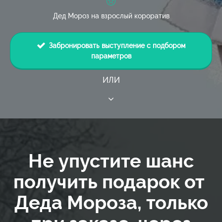
Дед Мороз на взрослый короратив
Забронировать выступление с подбором
параметров
ИЛИ
Не упустите шанс
получить подарок от
Деда Мороза, только