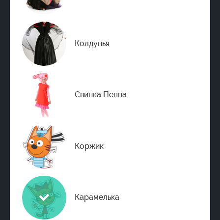
Колдунья
Свинка Пеппа
Коржик
Карамелька