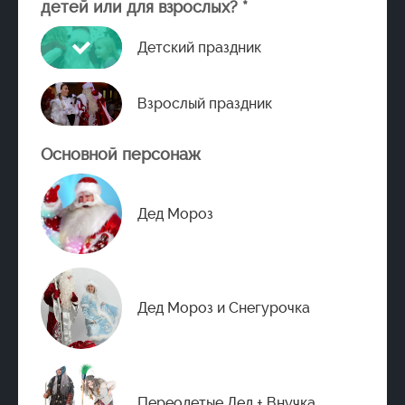
детей или для взрослых? *
Детский праздник
Взрослый праздник
Основной персонаж
Дед Мороз
Дед Мороз и Снегурочка
Переодетые Дед + Внучка