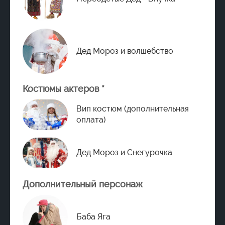
Дед Мороз и волшебство
Костюмы актеров *
Вип костюм (дополнительная
оплата)
Дед Мороз и Снегурочка
Дополнительный персонаж
Баба Яга